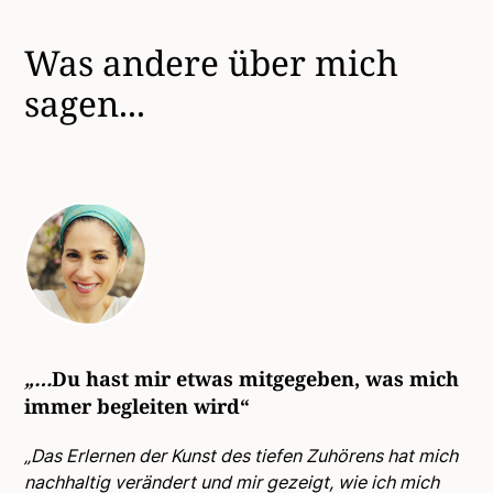
Was andere über mich
sagen...
„…
Du hast mir etwas mitgegeben, was mich
„.
immer begleiten wird“
Un
„Das Erlernen der Kunst des tiefen Zuhörens hat mich
„S
nachhaltig verändert und mir gezeigt, wie ich mich
un