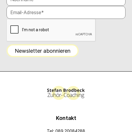
Kontakt
Tel: 089 20084288